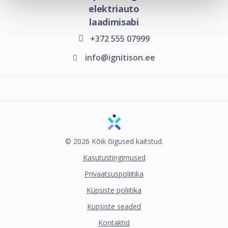
elektriauto
laadimisabi
+372 555 07999
info@ignitison.ee
© 2026 Kõik õigused kaitstud.
Kasutustingimused
Privaatsuspoliitika
Küpsiste poliitika
Küpsiste seaded
Kontaktid