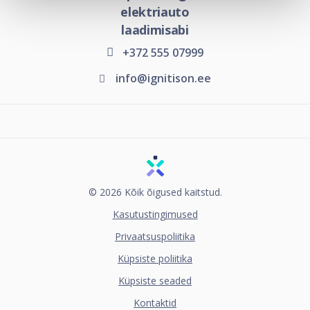
elektriauto
laadimisabi
+372 555 07999
info@ignitison.ee
© 2026 Kõik õigused kaitstud.
Kasutustingimused
Privaatsuspoliitika
Küpsiste poliitika
Küpsiste seaded
Kontaktid