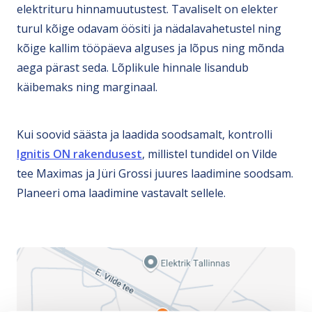
elektrituru hinnamuutustest. Tavaliselt on elekter
turul kõige odavam öösiti ja nädalavahetustel ning
kõige kallim tööpäeva alguses ja lõpus ning mõnda
aega pärast seda. Lõplikule hinnale lisandub
käibemaks ning marginaal.
Kui soovid säästa ja laadida soodsamalt, kontrolli
Ignitis ON rakendusest
, millistel tundidel on Vilde
tee Maximas ja Jüri Grossi juures laadimine soodsam.
Planeeri oma laadimine vastavalt sellele.