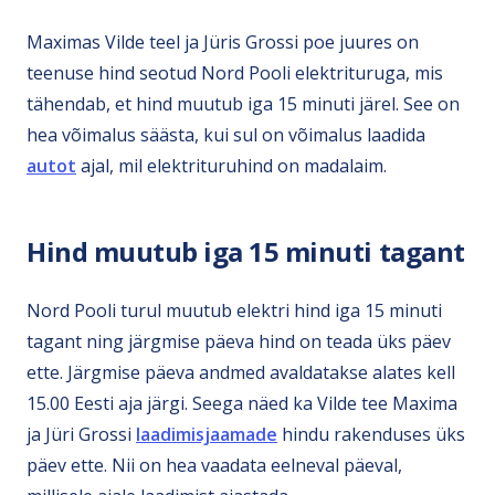
Maximas Vilde teel ja Jüris Grossi poe juures on
teenuse hind seotud Nord Pooli elektrituruga, mis
tähendab, et hind muutub iga 15 minuti järel. See on
hea võimalus säästa, kui sul on võimalus laadida
autot
ajal, mil elektrituruhind on madalaim.
Hind muutub iga 15 minuti tagant
Nord Pooli turul muutub elektri hind iga 15 minuti
tagant ning järgmise päeva hind on teada üks päev
ette. Järgmise päeva andmed avaldatakse alates kell
15.00 Eesti aja järgi. Seega näed ka Vilde tee Maxima
ja Jüri Grossi
laadimisjaamade
hindu rakenduses üks
päev ette. Nii on hea vaadata eelneval päeval,