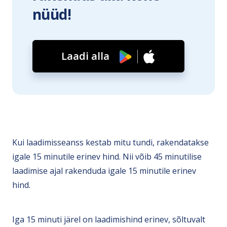
nüüd!
Laadi alla
Kui laadimisseanss kestab mitu tundi, rakendatakse
igale 15 minutile erinev hind. Nii võib 45 minutilise
laadimise ajal rakenduda igale 15 minutile erinev
hind.
Iga 15 minuti järel on laadimishind erinev, sõltuvalt