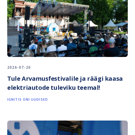
2026-07-20
Tule Arvamusfestivalile ja räägi kaasa
elektriautode tuleviku teemal!
IGNITIS ONI UUDISED