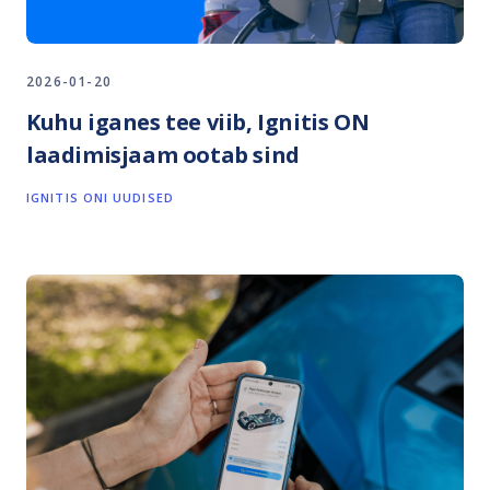
2026-01-20
Kuhu iganes tee viib, Ignitis ON
laadimisjaam ootab sind
IGNITIS ONI UUDISED