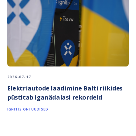
2026-07-17
Elektriautode laadimine Balti riikides
püstitab iganädalasi rekordeid
IGNITIS ONI UUDISED