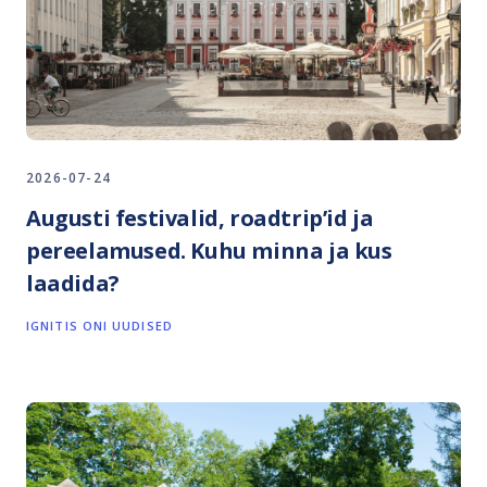
2026-07-24
Augusti festivalid, roadtrip’id ja
pereelamused. Kuhu minna ja kus
laadida?
IGNITIS ONI UUDISED