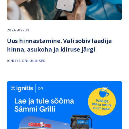
2026-07-31
Uus hinnastamine. Vali sobiv laadija
hinna, asukoha ja kiiruse järgi
IGNITIS ONI UUDISED