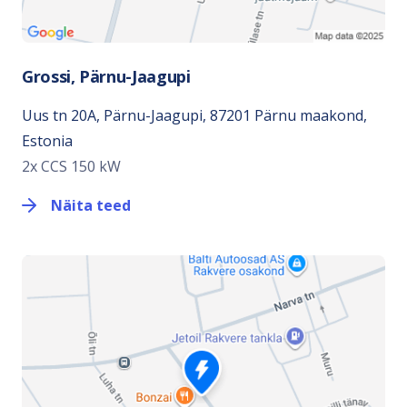
Grossi, Pärnu-Jaagupi
Uus tn 20A, Pärnu-Jaagupi, 87201 Pärnu maakond,
Estonia
2x CCS 150 kW
Näita teed