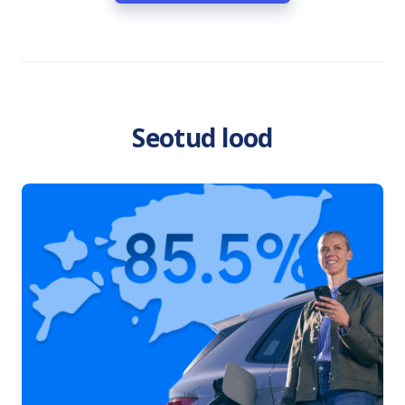
Seotud lood