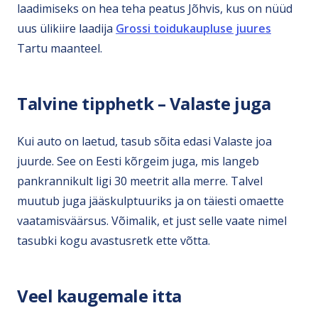
laadimiseks on hea teha peatus Jõhvis, kus on nüüd
uus ülikiire laadija
Grossi toidukaupluse juures
Tartu maanteel.
Talvine tipphetk – Valaste juga
Kui auto on laetud, tasub sõita edasi Valaste joa
juurde. See on Eesti kõrgeim juga, mis langeb
pankrannikult ligi 30 meetrit alla merre. Talvel
muutub juga jääskulptuuriks ja on täiesti omaette
vaatamisväärsus. Võimalik, et just selle vaate nimel
tasubki kogu avastusretk ette võtta.
Veel kaugemale itta