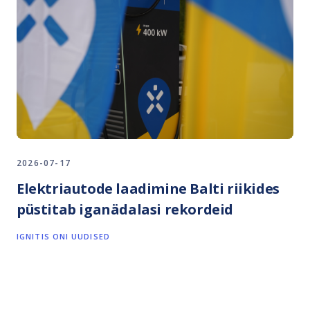
2026-07-17
Elektriautode laadimine Balti riikides
püstitab iganädalasi rekordeid
IGNITIS ONI UUDISED