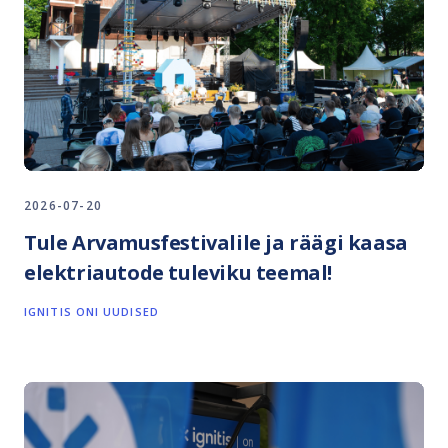
2026-07-20
Tule Arvamusfestivalile ja räägi kaasa
elektriautode tuleviku teemal!
IGNITIS ONI UUDISED