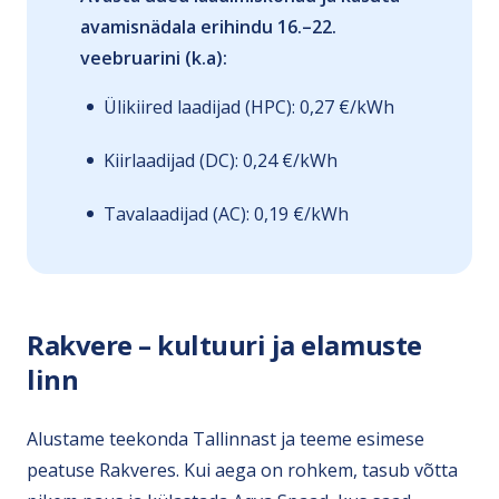
avamisnädala erihindu 16.–22.
veebruarini (k.a):
Ülikiired laadijad (HPC): 0,27 €/kWh
Kiirlaadijad (DC): 0,24 €/kWh
Tavalaadijad (AC): 0,19 €/kWh
Rakvere – kultuuri ja elamuste
linn
Alustame teekonda Tallinnast ja teeme esimese
peatuse Rakveres. Kui aega on rohkem, tasub võtta