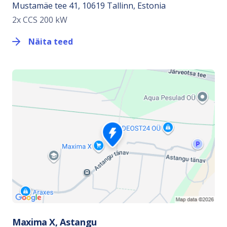
Mustamäe tee 41, 10619 Tallinn, Estonia
2x CCS 200 kW
Näita teed
Maxima X, Astangu