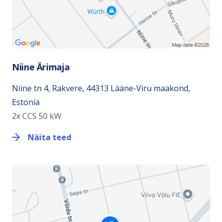
Niine Ärimaja
Niine tn 4, Rakvere, 44313 Lääne-Viru maakond,
Estonia
2x CCS 50 kW
Näita teed