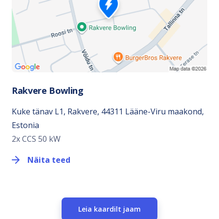
Rakvere Bowling
Kuke tänav L1, Rakvere, 44311 Lääne-Viru maakond,
Estonia
2x CCS 50 kW
Näita teed
Leia kaardilt jaam