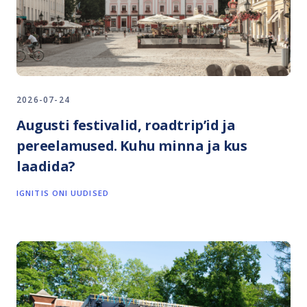
2026-07-24
Augusti festivalid, roadtrip’id ja
pereelamused. Kuhu minna ja kus
laadida?
IGNITIS ONI UUDISED