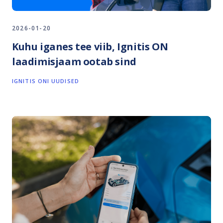
2026-01-20
Kuhu iganes tee viib, Ignitis ON
laadimisjaam ootab sind
IGNITIS ONI UUDISED