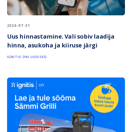
2026-07-31
Uus hinnastamine. Vali sobiv laadija
hinna, asukoha ja kiiruse järgi
IGNITIS ONI UUDISED