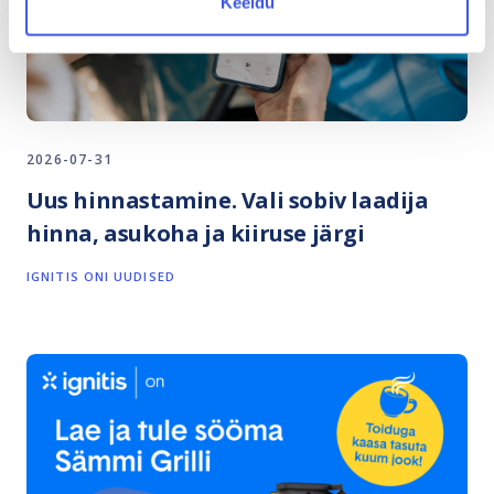
Keeldu
2026-07-31
Uus hinnastamine. Vali sobiv laadija
hinna, asukoha ja kiiruse järgi
IGNITIS ONI UUDISED