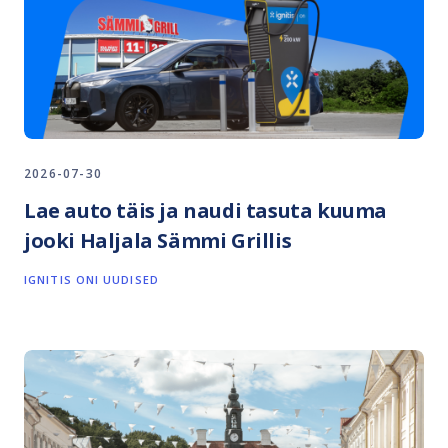
2026-07-30
Lae auto täis ja naudi tasuta kuuma
jooki Haljala Sämmi Grillis
IGNITIS ONI UUDISED