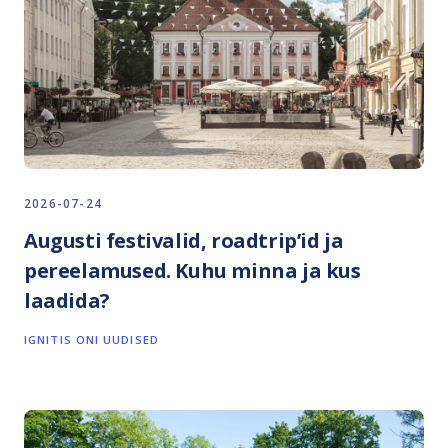
2026-07-24
Augusti festivalid, roadtrip’id ja
pereelamused. Kuhu minna ja kus
laadida?
IGNITIS ONI UUDISED