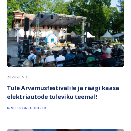
2026-07-20
Tule Arvamusfestivalile ja räägi kaasa
elektriautode tuleviku teemal!
IGNITIS ONI UUDISED