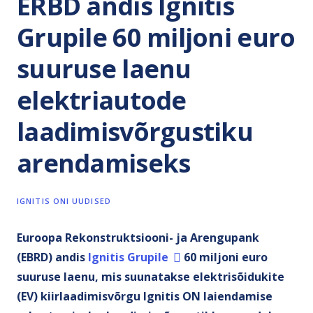
ERBD andis Ignitis
Grupile 60 miljoni euro
suuruse laenu
elektriautode
laadimisvõrgustiku
arendamiseks
IGNITIS ONI UUDISED
Euroopa Rekonstruktsiooni- ja Arengupank
(EBRD) andis
Ignitis Grupile
60 miljoni euro
suuruse laenu, mis suunatakse elektrisõidukite
(EV) kiirlaadimisvõrgu Ignitis ON laiendamise