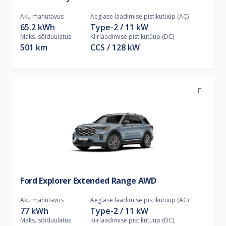
Aku mahutavus
Aeglase laadimise pistikutüüp (AC)
65.2 kWh
Type-2
11
kW
Maks. sõiduulatus
Kiirlaadimise pistikutüüp (DC)
501 km
CCS
128
kW
Ford Explorer Extended Range AWD
Aku mahutavus
Aeglase laadimise pistikutüüp (AC)
77 kWh
Type-2
11
kW
Maks. sõiduulatus
Kiirlaadimise pistikutüüp (DC)