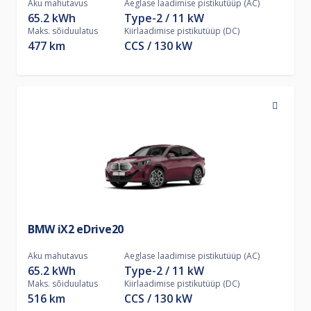
Aku mahutavus
Aeglase laadimise pistikutüüp (AC)
65.2 kWh
Type-2
11
kW
Maks. sõiduulatus
Kiirlaadimise pistikutüüp (DC)
477 km
CCS
130
kW
BMW iX2 eDrive20
Aku mahutavus
Aeglase laadimise pistikutüüp (AC)
65.2 kWh
Type-2
11
kW
Maks. sõiduulatus
Kiirlaadimise pistikutüüp (DC)
516 km
CCS
130
kW